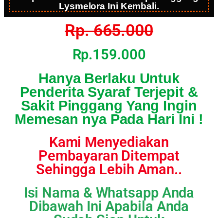
Lysmelora Ini Kembali.
Rp. 665.000
Rp.159.000
Hanya Berlaku Untuk
Penderita Syaraf Terjepit &
Sakit Pinggang Yang Ingin
Memesan nya Pada Hari Ini !
Kami Menyediakan
Pembayaran Ditempat
Sehingga Lebih Aman..
Isi Nama & Whatsapp Anda
Dibawah Ini Apabila Anda