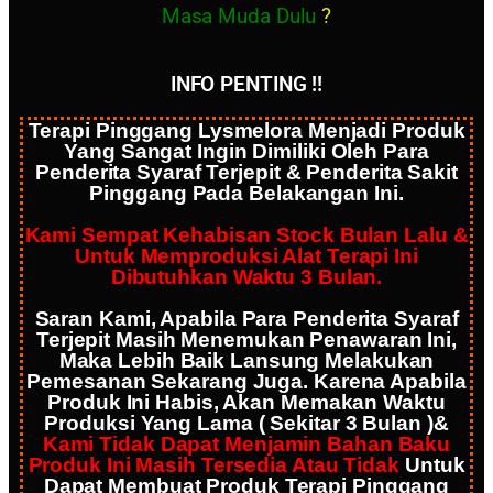
Masa Muda Dulu
?
INFO PENTING !!
Terapi Pinggang Lysmelora Menjadi Produk
Yang Sangat Ingin Dimiliki Oleh Para
Penderita Syaraf Terjepit & Penderita Sakit
Pinggang Pada Belakangan Ini.
Kami Sempat Kehabisan Stock Bulan Lalu &
Untuk Memproduksi Alat Terapi Ini
Dibutuhkan Waktu 3 Bulan.
Saran Kami, Apabila Para Penderita Syaraf
Terjepit Masih Menemukan Penawaran Ini,
Maka Lebih Baik Lansung Melakukan
Pemesanan Sekarang Juga. Karena Apabila
Produk Ini Habis, Akan Memakan Waktu
Produksi Yang Lama ( Sekitar 3 Bulan )&
Kami Tidak Dapat Menjamin Bahan Baku
Produk Ini Masih Tersedia Atau Tidak
Untuk
Dapat Membuat Produk Terapi Pinggang