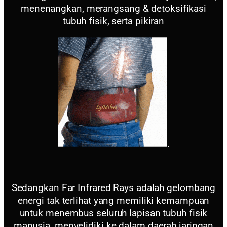
menenangkan, merangsang & detoksifikasi
tubuh fisik, serta pikiran
.
Sedangkan Far Infrared Rays adalah gelombang
energi tak terlihat yang memiliki kemampuan
untuk menembus seluruh lapisan tubuh fisik
manusia, menyelidiki ke dalam daerah jaringan