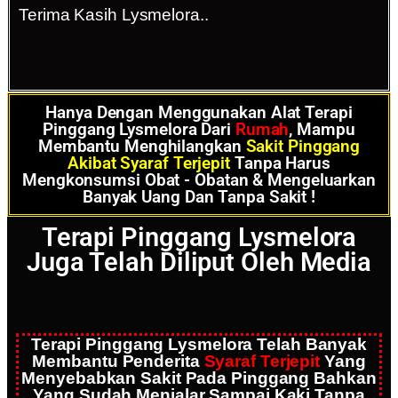
Terima Kasih Lysmelora..
Hanya Dengan Menggunakan Alat Terapi
Pinggang Lysmelora Dari
Rumah
, Mampu
Membantu Menghilangkan
Sakit Pinggang
Akibat Syaraf Terjepit
Tanpa Harus
Mengkonsumsi Obat - Obatan & Mengeluarkan
Banyak Uang Dan Tanpa Sakit !
Terapi Pinggang Lysmelora
Juga Telah Diliput Oleh Media
Terapi Pinggang Lysmelora Telah Banyak
Membantu Penderita
Syaraf Terjepit
Yang
Menyebabkan Sakit Pada Pinggang Bahkan
Yang Sudah Menjalar Sampai Kaki Tanpa