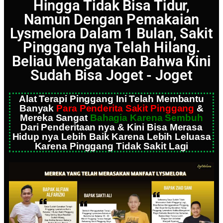
Hingga Tidak Bisa Tidur,
Namun Dengan Pemakaian
Lysmelora Dalam 1 Bulan, Sakit
Pinggang nya Telah Hilang.
Beliau Mengatakan Bahwa Kini
Sudah Bisa Joget - Joget
Alat Terapi Pinggang Ini Telah Membantu
Banyak
Para Penderita Sakit Pinggang
&
Mereka Sangat
Bahagia Karena Sembuh
Dari Penderitaan nya & Kini Bisa Merasa
Hidup nya Lebih Baik Karena Lebih Leluasa
Karena Pinggang Tidak Sakit Lagi